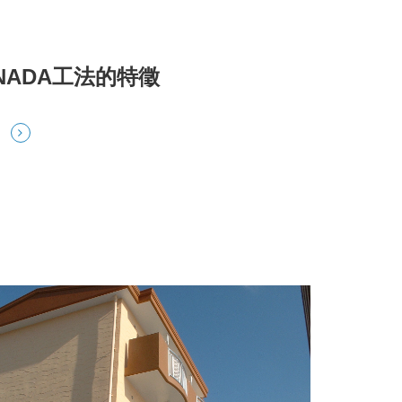
NADA工法的特徵
多