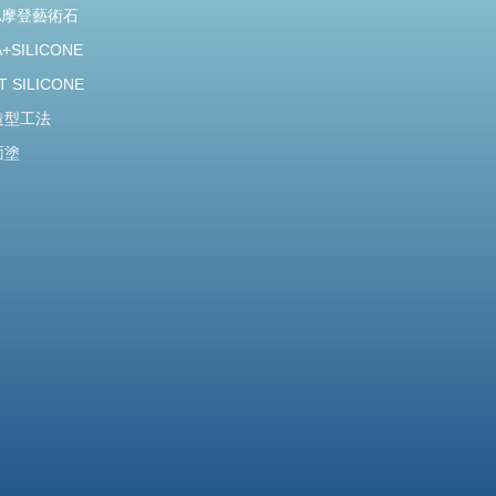
A摩登藝術石
+SILICONE
T SILICONE
造型工法
面塗