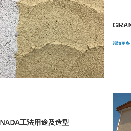
GRA
閱讀更
ANADA工法用途及造型