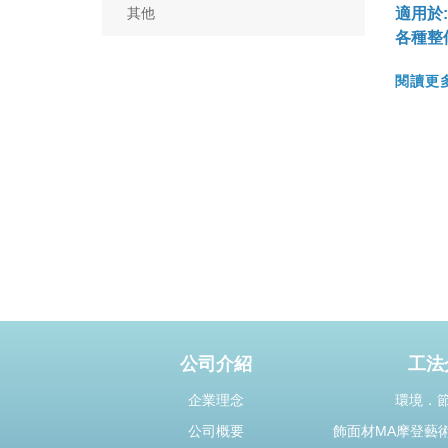
適用於
其他
各種整
閱讀更
公司介紹
工法
企業理念
環境．
公司概要
飾面材MA摩登藝