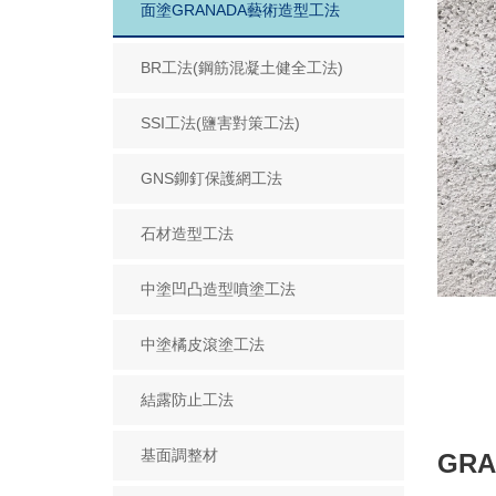
面塗GRANADA藝術造型工法
BR工法(鋼筋混凝土健全工法)
SSI工法(鹽害對策工法)
GNS鉚釘保護網工法
石材造型工法
中塗凹凸造型噴塗工法
中塗橘皮滾塗工法
結露防止工法
基面調整材
GR