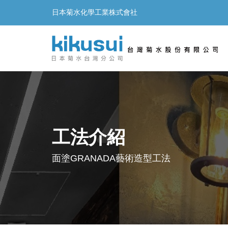
日本菊水化學工業株式會社
工法介紹
面塗GRANADA藝術造型工法